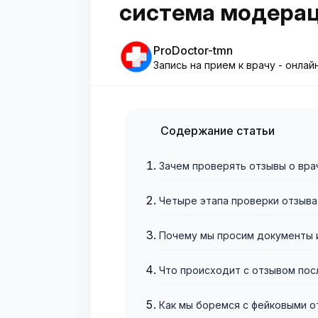
система модера
ProDoctor-tmn
Запись на прием к врачу - онлай
Содержание статьи
Зачем проверять отзывы о вра
Четыре этапа проверки отзыва
Почему мы просим документы 
Что происходит с отзывом пос
Как мы боремся с фейковыми о