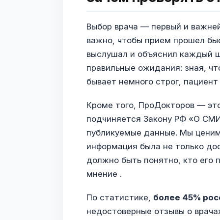
Выбор врача — первый и важне
важно, чтобы прием прошел быс
выслушал и объяснил каждый 
правильные ожидания: зная, чт
бывает немного строг, пациент
Кроме того, ПроДокторов — эт
подчиняется Закону РФ «О СМИ
публикуемые данные. Мы ценим
информация была не только дос
должно быть понятно, кто его 
мнение .
По статистике,
более 45% рос
недостоверные отзывы о врачах