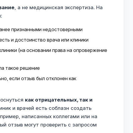
вание
, а не медицинская экспертиза. На
:
ранее признанными недостоверными
сть и достоинство врача или клиники
клиники (на основании права на опровержение
ла такое решение
но, если отзыв был отклонен как
коснуться
как отрицательных, так и
линик и врачей есть соблазн создать
пример, написанных коллегами или на
ый отзыв могут проверить с запросом