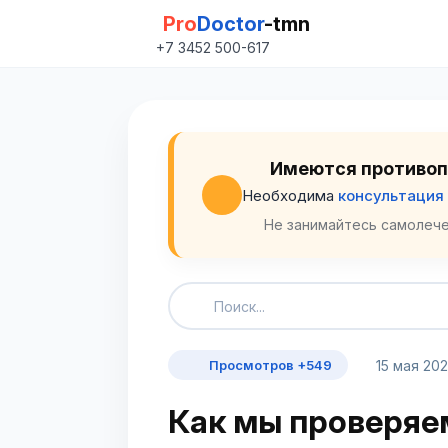
Pro
Doctor
-tmn
+7 3452 500-617
Имеются противоп
Необходима
консультация
Не занимайтесь самолече
15 мая 20
Просмотров +549
Как мы проверяе