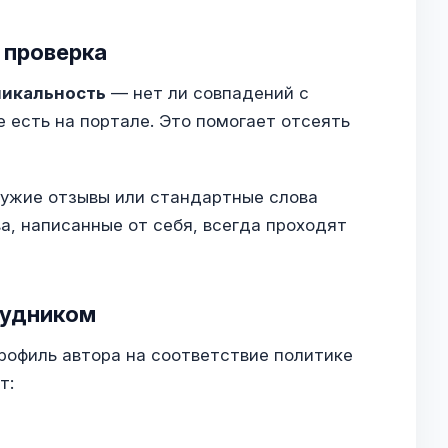
 проверка
никальность
— нет ли совпадений с
 есть на портале. Это помогает отсеять
чужие отзывы или стандартные слова
а, написанные от себя, всегда проходят
рудником
рофиль автора на соответствие политике
т: