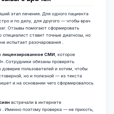
йший этап лечения. Для одного пациента
тро и по делу, для другого — чтобы врач
шаг. Отзывы помогают сформировать
о специалист ставит точные диагнозы, но
 не испытает разочарования .
о
лицензированное СМИ
, которое
». Сотрудники обязаны проверять
 доверие пользователей и хотим, чтобы
товерной, но и полезной — из текста
пишет и на основании чего сформировалось
сиян
встречали в интернете
 . Именно поэтому проверка — не прихоть,