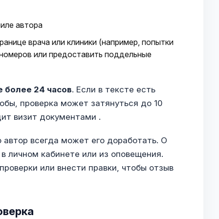
филе автора
ранице врача или клиники (например, попытки
 номеров или предоставить поддельные
е более 24 часов
. Если в тексте есть
обы, проверка может затянуться до 10
ит визит документами .
 автор всегда может его доработать. О
 в личном кабинете или из оповещения.
проверки или внести правки, чтобы отзыв
оверка