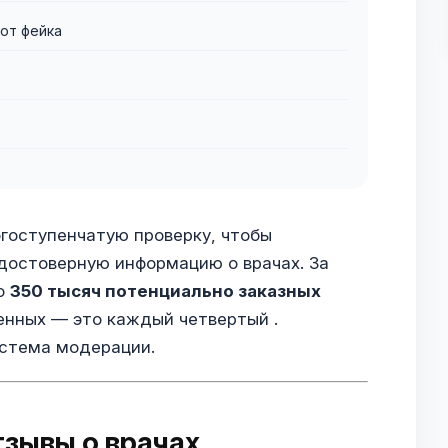
 от фейка
гоступенчатую проверку, чтобы
 достоверную информацию о врачах. За
ло
350 тысяч потенциально заказных
енных — это каждый четвертый .
истема модерации.
тзывы о врачах