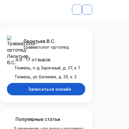
Леонтьев В.С.
Травматолог-ортопед
4.9 · 17 отзывов
Тюмень, п-д Заречный, д. 37, к. 1
Тюмень, ул. Беляева, д. 33, к. 2
Записаться онлайн
Популярные статьи
5 признаков, что пора к ортопеду