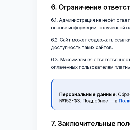
6. Ограничение ответс
6.1. Администрация не несёт отв
основе информации, полученной на
6.2. Сайт может содержать ссылк
доступность таких сайтов.
6.3. Максимальная ответственнос
оплаченных пользователем платны
Персональные данные:
Обраб
№152-ФЗ. Подробнее — в
Пол
7. Заключительные по