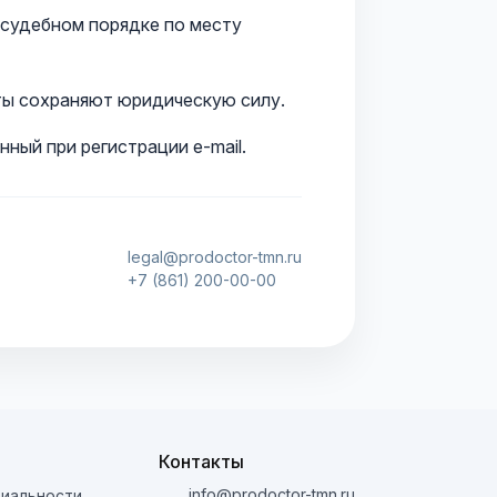
в судебном порядке по месту
ты сохраняют юридическую силу.
ный при регистрации e-mail.
legal@prodoctor-tmn.ru
+7 (861) 200-00-00
Контакты
info@prodoctor-tmn.ru
иальности