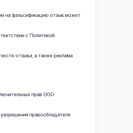
нии на фальсификацию отзыв может
ответствии с Политикой
тексте отзыва, а также реклама
сключительных прав ООО
о разрешения правообладателя