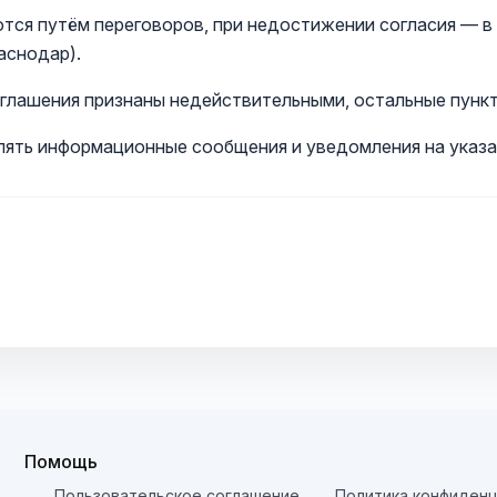
аются путём переговоров, при недостижении согласия — 
аснодар).
Соглашения признаны недействительными, остальные пунк
ять информационные сообщения и уведомления на указан
Помощь
Пользовательское соглашение
Политика конфиденц