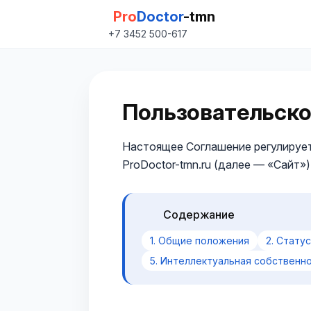
Pro
Doctor
-tmn
+7 3452 500-617
Пользовательско
Настоящее Соглашение регулируе
ProDoctor-tmn.ru (далее — «Сайт»
Содержание
1. Общие положения
2. Стату
5. Интеллектуальная собственн