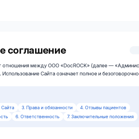
е соглашение
т отношения между ООО «DocROCK» (далее — «Админист
). Использование Сайта означает полное и безоговорочно
с Сайта
3. Права и обязанности
4. Отзывы пациентов
ость
6. Ответственность
7. Заключительные положения