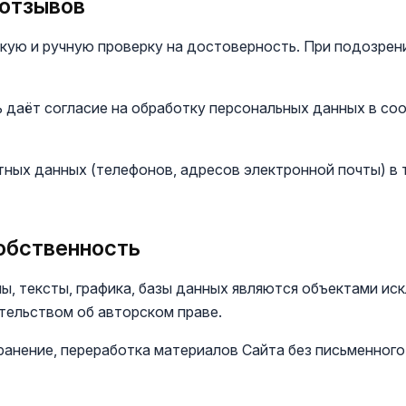
 отзывов
скую и ручную проверку на достоверность. При подозре
ь даёт согласие на обработку персональных данных в со
тных данных (телефонов, адресов электронной почты) в 
обственность
ипы, тексты, графика, базы данных являются объектами и
ельством об авторском праве.
транение, переработка материалов Сайта без письменног