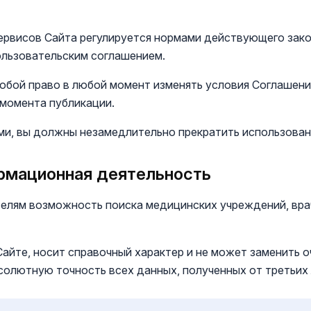
 сервисов Сайта регулируется нормами действующего за
ользовательским соглашением.
собой право в любой момент изменять условия Соглашени
 момента публикации.
иями, вы должны незамедлительно прекратить использован
ормационная деятельность
телям возможность поиска медицинских учреждений, вра
Сайте, носит справочный характер и не может заменить 
солютную точность всех данных, полученных от третьих 