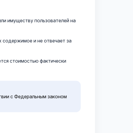
или имуществу пользователей на
х содержимое и не отвечает за
ется стоимостью фактически
твии с Федеральным законом