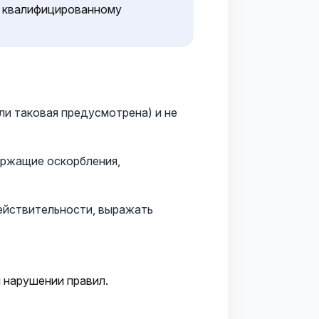
к квалифицированному
ли таковая предусмотрена) и не
ержащие оскорбления,
действительности, выражать
 нарушении правил.