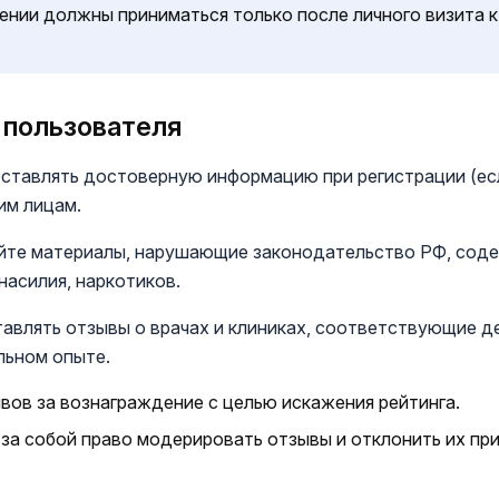
ении должны приниматься только после личного визита 
и пользователя
оставлять достоверную информацию при регистрации (ес
им лицам.
айте материалы, нарушающие законодательство РФ, сод
насилия, наркотиков.
тавлять отзывы о врачах и клиниках, соответствующие 
льном опыте.
вов за вознаграждение с целью искажения рейтинга.
а собой право модерировать отзывы и отклонить их при