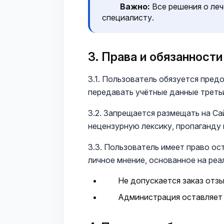
Важно:
Все решения о леч
специалисту.
3. Права и обязанност
3.1. Пользователь обязуется пред
передавать учётные данные треть
3.2. Запрещается размещать на С
нецензурную лексику, пропаганду 
3.3. Пользователь имеет право ос
личное мнение, основанное на реа
Не допускается заказ отзы
Администрация оставляет з