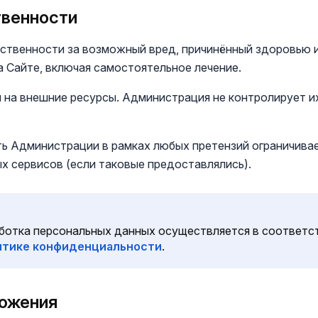
твенности
етственности за возможный вред, причинённый здоровью 
 Сайте, включая самостоятельное лечение.
и на внешние ресурсы. Администрация не контролирует и
ть Администрации в рамках любых претензий ограничива
х сервисов (если таковые предоставлялись).
отка персональных данных осуществляется в соответс
итике конфиденциальности
.
ложения