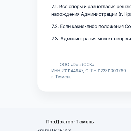
7.1. Все споры и разногласия реш
нахождения Администрации (г. Кр
7.2. Если какие-либо положения 
7.3. Администрация может направл
ООО «DocROCK»
ИНН 2311144947, ОГРН 1122311003760
г. Тюмень
ПроДоктор-Тюмень
©2026 DocROCK