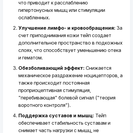
что приводит к расслаблению
гипертонусных мышц или стимуляции
ослабленных.
Улучшение лимфо- и кровообращения:
За
счет приподнимания кожи тейп создает
дополнительное пространство в подкожных
слоях, что способствует уменьшению отека
и гематом.
Обезболивающий эффект:
Снижается
механическое раздражение ноцицепторов, а
также происходит постоянная
проприоцептивная стимуляция,
"перебивающая" болевой сигнал ("теория
воротного контроля").
Поддержка суставов и мышц:
Тейп
обеспечивает стабильность суставам и
снимает часть нагрузки с мышц, не