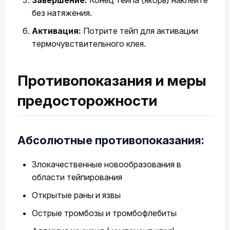
Завершение:
Конец тейпа (якорь) наклейте
без натяжения.
Активация:
Потрите тейп для активации
термочувствительного клея.
Противопоказания и меры
предосторожности
Абсолютные противопоказания:
Злокачественные новообразования в
области тейпирования
Открытые раны и язвы
Острые тромбозы и тромбофлебиты