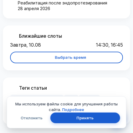
Реабилитация после эндопротезирования
28 апреля 2026
Ближайшие слоты
Завтра, 10.08
14:30, 16:45
Выбрать время
Теги статьи
#кинезиотейпирование
#виды
#техники
Мы используем файлы cookie для улучшения работы
сайта.
Подробнее
#наложения
#отзывы
Отклонить
Принять