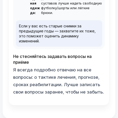
ная
суставов лучше надеть свободную
одеж
футболку/шорты или лёгкие
да:
брюки.
Если у вас есть старые снимки за
предыдущие годы — захватите их тоже,
это поможет оценить динамику
изменений.
Не стесняйтесь задавать вопросы на
приёме
Я всегда подробно отвечаю на все
вопросы: о тактике лечения, прогнозе,
сроках реабилитации. Лучше записать
свои вопросы заранее, чтобы не забыть.