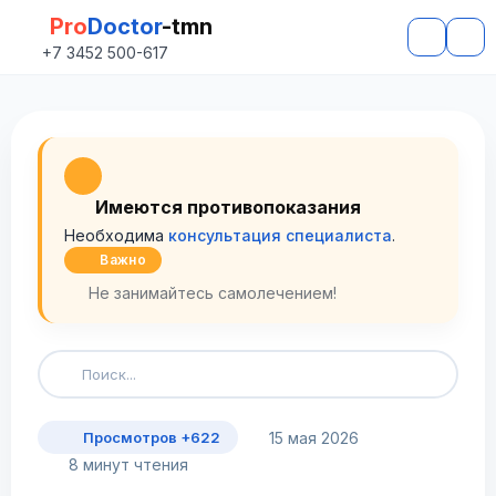
Pro
Doctor
-tmn
+7 3452 500-617
Имеются противопоказания
Необходима
консультация специалиста
.
Важно
Не занимайтесь самолечением!
15 мая 2026
Просмотров +622
8 минут чтения