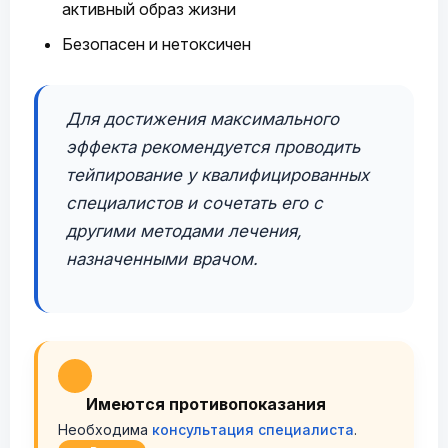
активный образ жизни
Безопасен и нетоксичен
Для достижения максимального
эффекта рекомендуется проводить
тейпирование у квалифицированных
специалистов и сочетать его с
другими методами лечения,
назначенными врачом.
Имеются противопоказания
Необходима
консультация специалиста
.