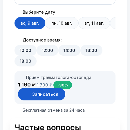
Выберите дату
вс, 9 авг.
пн, 10 авг.
вт, 11 авг.
ср, 12 
Доступное время:
10:00
12:00
14:00
16:00
18:00
Приём травматолога-ортопеда
1 190 ₽
1 700 ₽
-30%
Записаться
Бесплатная отмена за 24 часа
Частые вопросы