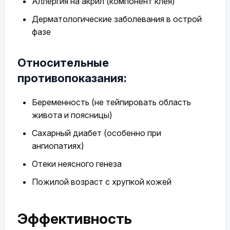
Аллергия на акрил (компонент клея)
Дерматологические заболевания в острой
фазе
Относительные
противопоказания:
Беременность (не тейпировать область
живота и поясницы)
Сахарный диабет (особенно при
ангиопатиях)
Отеки неясного генеза
Пожилой возраст с хрупкой кожей
Эффективность