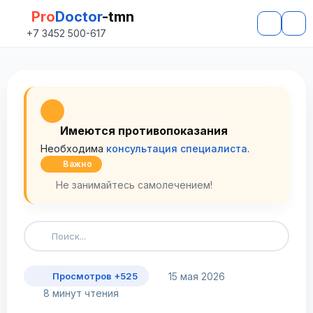
Pro
Doctor
-tmn
+7 3452 500-617
Имеются противопоказания
Необходима
консультация специалиста
.
Важно
Не занимайтесь самолечением!
15 мая 2026
Просмотров +525
8 минут чтения