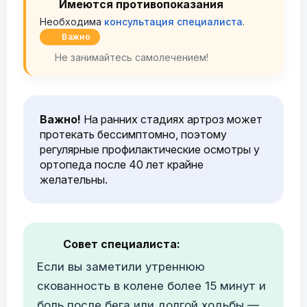
Имеются противопоказания
Необходима
консультация специалиста
.
Важно
Не занимайтесь самолечением!
Важно!
На ранних стадиях артроз может
протекать бессимптомно, поэтому
регулярные профилактические осмотры у
ортопеда после 40 лет крайне
желательны.
Совет специалиста:
Если вы заметили утреннюю
скованность в колене более 15 минут и
боль после бега или долгой ходьбы —