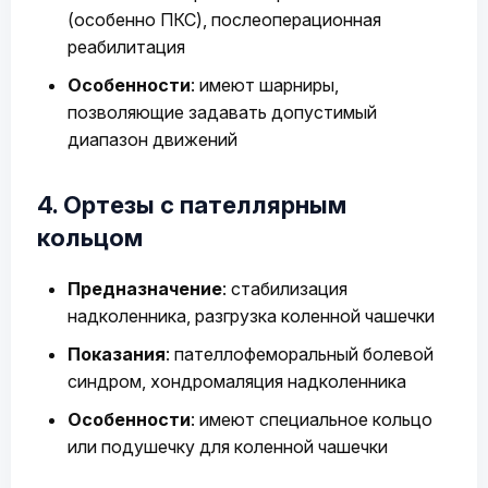
(особенно ПКС), послеоперационная
реабилитация
Особенности
: имеют шарниры,
позволяющие задавать допустимый
диапазон движений
4. Ортезы с пателлярным
кольцом
Предназначение
: стабилизация
надколенника, разгрузка коленной чашечки
Показания
: пателлофеморальный болевой
синдром, хондромаляция надколенника
Особенности
: имеют специальное кольцо
или подушечку для коленной чашечки