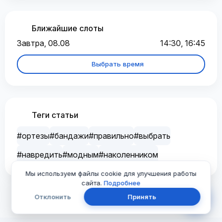
Ближайшие слоты
Завтра, 08.08
14:30, 16:45
Выбрать время
Теги статьи
#ортезы
#бандажи
#правильно
#выбрать
#навредить
#модным
#наколенником
Мы используем файлы cookie для улучшения работы
сайта.
Подробнее
Отклонить
Принять