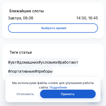
Ближайшие слоты
Завтра, 08.08
14:30, 16:45
Выбрать время
Теги статьи
#увт
#домашних
#условиях
#работают
#портативные
#приборы
Мы используем файлы cookie для улучшения работы
сайта.
Подробнее
Отклонить
Принять