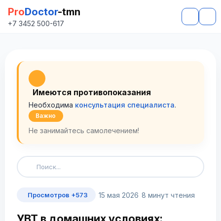
Pro
Doctor
-tmn
+7 3452 500-617
Имеются противопоказания
Необходима
консультация специалиста
.
Важно
Не занимайтесь самолечением!
15 мая 2026
8 минут чтения
Просмотров +573
УВТ в домашних условиях: