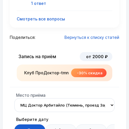
1 ответ
Смотреть все вопросы
Поделиться:
Вернуться к списку статей
Запись на приём
от 2000 ₽
Клуб ПроДоктор-tmn
-30% скидка
Место приёма
Выберите дату