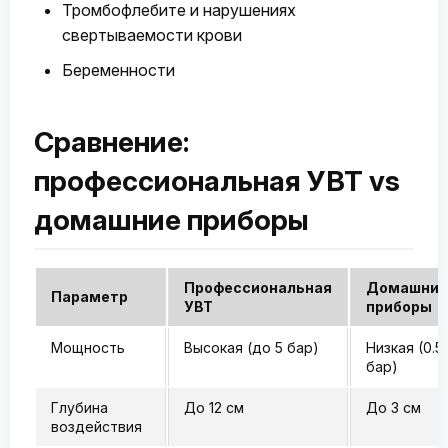
Тромбофлебите и нарушениях
свертываемости крови
Беременности
Сравнение:
профессиональная УВТ vs
домашние приборы
Профессиональная
Домашние
Параметр
УВТ
приборы
Мощность
Высокая (до 5 бар)
Низкая (0.5-
бар)
Глубина
До 12 см
До 3 см
воздействия