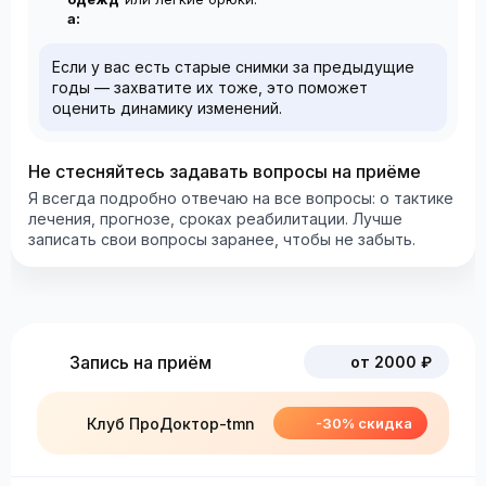
а:
Если у вас есть старые снимки за предыдущие
годы — захватите их тоже, это поможет
оценить динамику изменений.
Не стесняйтесь задавать вопросы на приёме
Я всегда подробно отвечаю на все вопросы: о тактике
лечения, прогнозе, сроках реабилитации. Лучше
записать свои вопросы заранее, чтобы не забыть.
Запись на приём
от 2000 ₽
Клуб ПроДоктор-tmn
-30% скидка