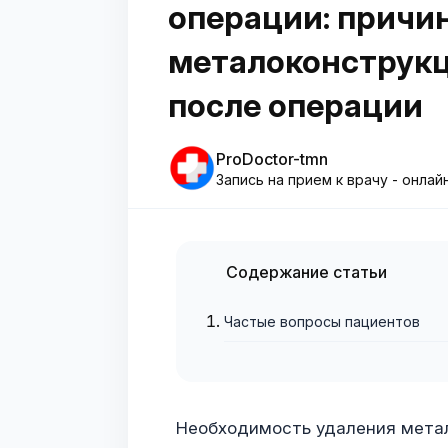
операции: причин
металоконструкц
после операции
ProDoctor-tmn
Запись на прием к врачу - онлай
Содержание статьи
Частые вопросы пациентов
Необходимость удаления мета