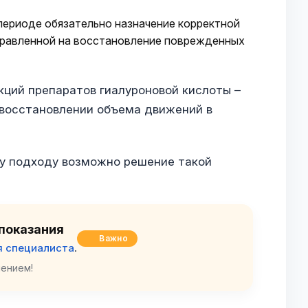
периоде обязательно назначение корректной
правленной на восстановление поврежденных
кций препаратов гиалуроновой кислоты –
 восстановлении объема движений в
у подходу возможно решение такой
показания
Важно
я специалиста
.
ением!