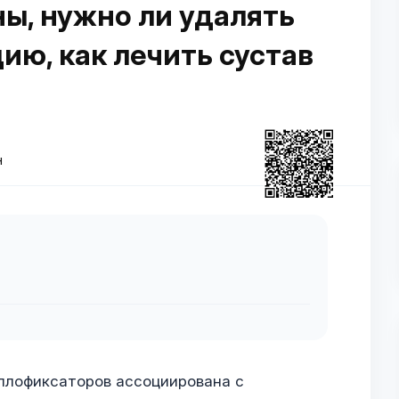
ы, нужно ли удалять
ию, как лечить сустав
н
ллофиксаторов ассоциирована с