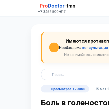
Pro
Doctor
-tmn
+7 3452 500-617
Имеются противоп
Необходима
консультация
Не занимайтесь самолече
15 мая 
Просмотров +20995
Боль в голеносто