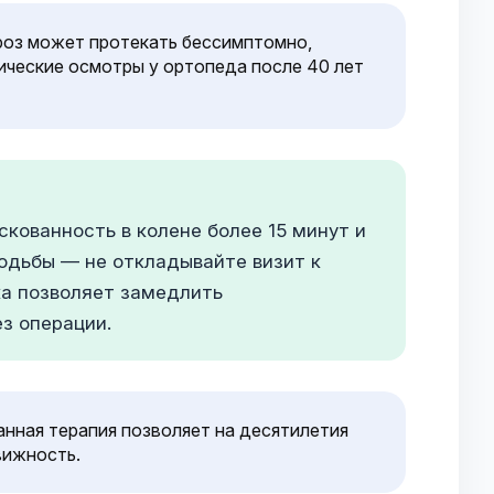
роз может протекать бессимптомно,
ические осмотры у ортопеда после 40 лет
кованность в колене более 15 минут и
ходьбы — не откладывайте визит к
ка позволяет замедлить
з операции.
нная терапия позволяет на десятилетия
вижность.