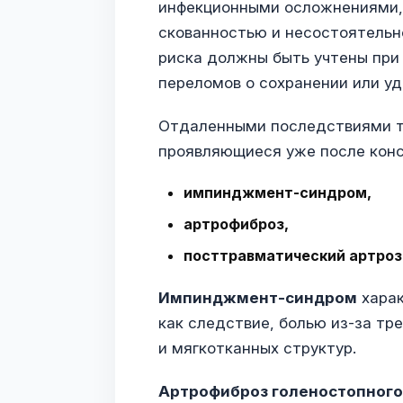
инфекционными осложнениями,
скованностью и несостоятельн
риска должны быть учтены при
переломов о сохранении или у
Отдаленными последствиями тр
проявляющиеся уже после кон
импинджмент-синдром,
артрофиброз,
посттравматический артроз
Импинджмент-синдром
харак
как следствие, болью из-за тр
и мягкотканных структур.
Артрофиброз голеностопного