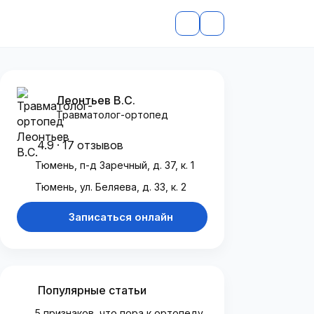
Леонтьев В.С.
Травматолог-ортопед
4.9 · 17 отзывов
Тюмень, п-д Заречный, д. 37, к. 1
Тюмень, ул. Беляева, д. 33, к. 2
Записаться онлайн
Популярные статьи
5 признаков, что пора к ортопеду