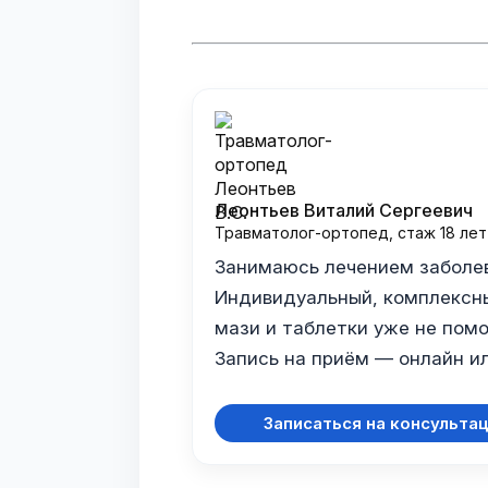
Леонтьев Виталий Сергеевич
Травматолог-ортопед, стаж 18 лет
Занимаюсь лечением заболев
Индивидуальный, комплексны
мази и таблетки уже не помо
Запись на приём — онлайн ил
Записаться на консульта