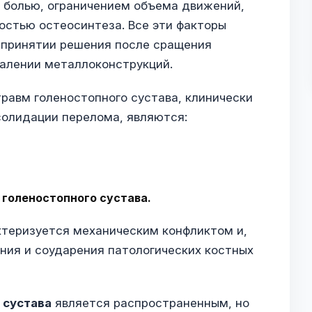
 болью, ограничением объема движений,
остью остеосинтеза. Все эти факторы
 принятии решения после сращения
далении металлоконструкций.
авм голеностопного сустава, клинически
солидации перелома, являются:
 голеностопного сустава.
теризуется механическим конфликтом и,
ения и соударения патологических костных
 сустава
является распространенным, но