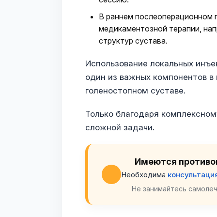
В раннем послеоперационном 
медикаментозной терапии, на
структур сустава.
Использование локальных инъе
один из важных компонентов в
голеностопном суставе.
Только благодаря комплексном
сложной задачи.
Имеются противо
Необходима
консультаци
Не занимайтесь самолеч