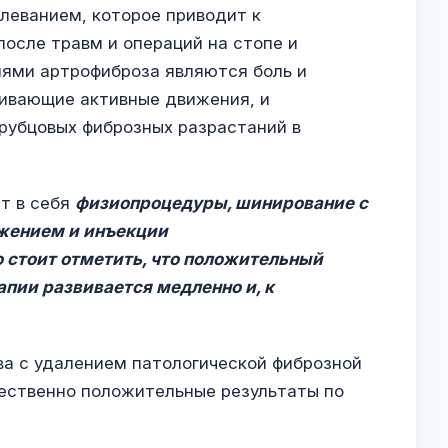
леванием, которое приводит к
осле травм и операций на стопе и
ями артрофиброза являются боль и
чивающие активные движения, и
 рубцовых фиброзных разрастаний в
т в себя
физиопроцедуры, шинирование с
жением и инъекции
 стоит отметить, что положительный
апии развивается медленно и, к
ва с удалением патологической фиброзной
ественно положительные результаты по