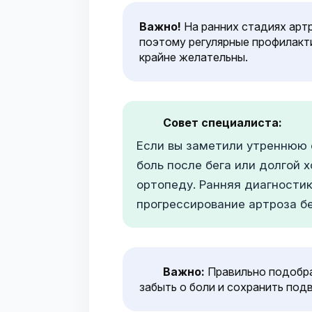
Важно!
На ранних стадиях арт
поэтому регулярные профилакт
крайне желательны.
Совет специалиста:
Если вы заметили утреннюю с
боль после бега или долгой 
ортопеду. Ранняя диагности
прогрессирование артроза бе
Важно:
Правильно подобра
забыть о боли и сохранить под