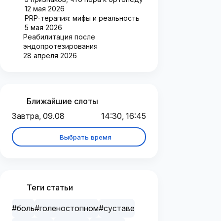
12 мая 2026
PRP-терапия: мифы и реальность
5 мая 2026
Реабилитация после
эндопротезирования
28 апреля 2026
Ближайшие слоты
Завтра, 09.08
14:30, 16:45
Выбрать время
Теги статьи
#боль
#голеностопном
#суставе