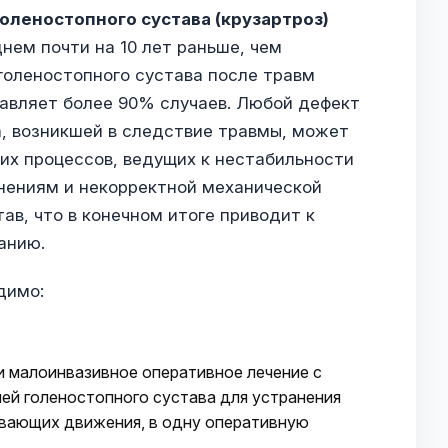
оленостопного сустава (крузартроз)
днем почти на 10 лет раньше, чем
голеностопного сустава после травм
тавляет более 90% случаев. Любой дефект
а, возникшей в следствие травмы, может
их процессов, ведущих к нестабильности
нениям и некорректной механической
ав, что в конечном итоге приводит к
анию.
одимо:
 малоинвазивное оперативное лечение с
ней голеностопного сустава для устранения
ивающих движения, в одну оперативную