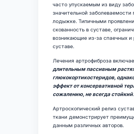
часто упускаемым из виду забо
значительной заболеваемости п
лодыжке. Типичными проявлени
скованность в суставе, ограни
возникающие из-за спаечных и
суставе.
Лечения артрофиброза включае
длительным пассивным растя
глюкокортикостеридов, однако
эффект от консервативной тер
сожалению, не всегда стойкий
.
Артроскопический релиз суста
ткани демонстрирует преимущ
данным различных авторов.