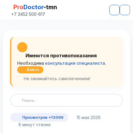
Pro
Doctor
-tmn
+7 3452 500-617
Имеются противопоказания
Необходима
консультация специалиста
.
Важно
Не занимайтесь самолечением!
15 мая 2026
Просмотров +13096
8 минут чтения