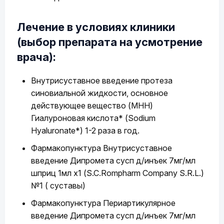
Лечение в условиях клиники
(выбор препарата на усмотрение
врача):
Внутрисуставное введение протеза
синовиальной жидкости, основное
действующее вещество (МНН)
Гиалуроновая кислота* (Sodium
Hyaluronate*) 1-2 раза в год.
Фармакопунктура Внутрисуставное
введение Дипромета сусп д/инъек 7мг/мл
шприц 1мл х1 (S.C.Rompharm Company S.R.L.)
№1 ( суставы)
Фармакопунктура Периартикулярное
введение Дипромета сусп д/инъек 7мг/мл