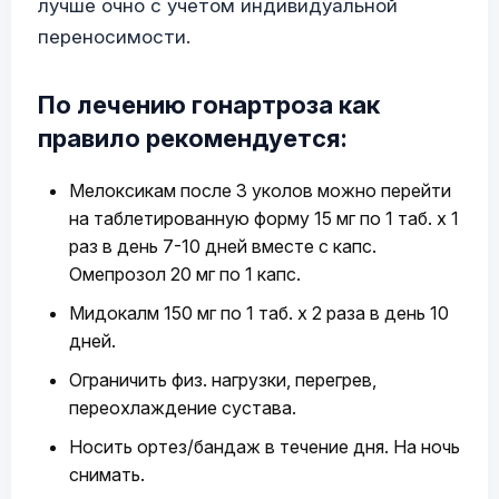
лучше очно с учетом индивидуальной
переносимости.
По лечению гонартроза как
правило рекомендуется:
Мелоксикам после 3 уколов можно перейти
на таблетированную форму 15 мг по 1 таб. х 1
раз в день 7-10 дней вместе с капс.
Омепрозол 20 мг по 1 капс.
Мидокалм 150 мг по 1 таб. х 2 раза в день 10
дней.
Ограничить физ. нагрузки, перегрев,
переохлаждение сустава.
Носить ортез/бандаж в течение дня. На ночь
снимать.