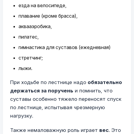
езда на велосипеде,
плавание (кроме брасса),
аквааэробика,
пилатес,
гимнастика для суставов (ежедневная)
стретчинг;
лыжи.
При ходьбе по лестнице надо
обязательно
держаться за поручень
и помнить, что
суставы особенно тяжело переносят спуск
по лестнице, испытывая чрезмерную
нагрузку.
Также немаловажную роль играет
вес
. Это