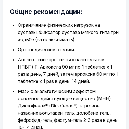
Общие рекомендации:
Ограничение физических нагрузок на
суставы. Фиксатор сустава мягкого типа при
ходьбе (на ночь снимать)
Ортопедические стельки.
Анальгетики (противовоспалительные,
НПВП) Т. Аркоксиа 90 мг по 1 таблетке х 1
раз в день, 7 дней, затем аркоксиа 60 мг по 1
таблетке х 1 раз в день, 14 дней.
Мази с анальгетическим эффектом,
основное действующее вещество (МНН)
Диклофенак* (Diclofenac*) торговое
название вольтарен-гель, долобене-гель,
феброфид-гель, фастум-гель 2-3 раза в день
10-14 дней.