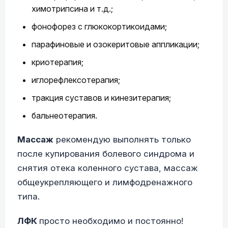
химотрипсина и т.д.;
фонофорез с глюкокортикоидами;
парафиновые и озокеритовые аппликации;
криотерапия;
иглорефлексотерапия;
тракция суставов и кинезитерапия;
бальнеотерапия.
Массаж
рекомендую выполнять только
после купирования болевого синдрома и
снятия отека коленного сустава, массаж
общеукрепляющего и лимфодренажного
типа.
ЛФК
просто необходимо и постоянно!