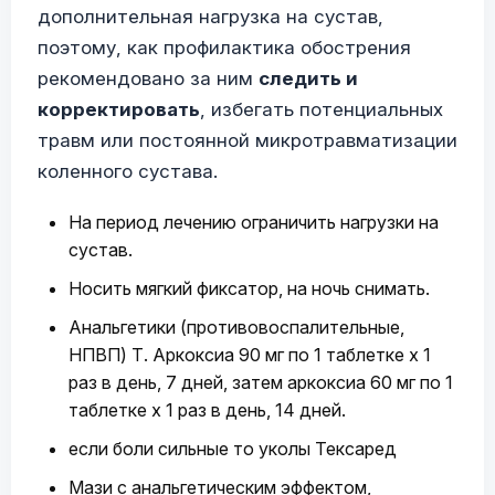
дополнительная нагрузка на сустав,
поэтому, как профилактика обострения
рекомендовано за ним
следить и
корректировать
, избегать потенциальных
травм или постоянной микротравматизации
коленного сустава.
На период лечению ограничить нагрузки на
сустав.
Носить мягкий фиксатор, на ночь снимать.
Анальгетики (противовоспалительные,
НПВП) Т. Аркоксиа 90 мг по 1 таблетке х 1
раз в день, 7 дней, затем аркоксиа 60 мг по 1
таблетке х 1 раз в день, 14 дней.
если боли сильные то уколы Тексаред
Мази с анальгетическим эффектом,