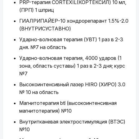
PRP-терапия CORTEXIL(КОРТЕКСИЛ) 10 мл,
(ПРП) 1 шприц
ГИАЛРИПАЙЕР-10 хондрорепарант 1.5%-2.0
(ВНУТРИСУСТАВНО)
Ударно-волновая терапия (УВТ) 1 раз в 2-3
дня. №7 на область
Ударно-волновая терапия, 4000 ударов (1
зона, область суставы) 1 раз в 2-3 дня; курс
№7
Высокоинтенсивный лазер HIRO (ХИРО) 3.0
№ 10 на область
Магнитотерапия btl (высокоинтенсивная
магнитотерапия) №10
Внутритканевая электростимуляция (ВТЭС)
№10