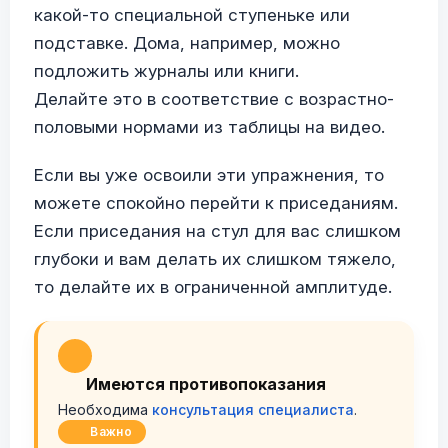
какой-то специальной ступеньке или
подставке. Дома, например, можно
подложить журналы или книги.
Делайте это в соответствие с возрастно-
половыми нормами из таблицы на видео.
Если вы уже освоили эти упражнения, то
можете спокойно перейти к приседаниям.
Если приседания на стул для вас слишком
глубоки и вам делать их слишком тяжело,
то делайте их в ограниченной амплитуде.
Имеются противопоказания
Необходима
консультация специалиста
.
Важно