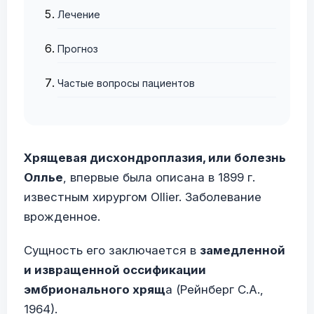
Лечение
Прогноз
Частые вопросы пациентов
Хрящевая дисхондроплазия, или болезнь
Оллье
, впервые была описана в 1899 г.
известным хирургом Ollier. Заболевание
врожденное.
Сущность его заключается в
замедленной
и извращенной оссификации
эмбрионального хрящ
а (Рейнберг С.А.,
1964).