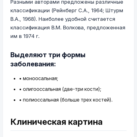
Разными авторами предложены различные
классификации (Рейнберг С.А., 1964; Штурм
В.А., 1968). Наиболее удобной считается
классификация В.М. Волкова, предложенная
им в 1974 г.
Выделяют три формы
заболевания:
• моноосальная;
• олигооссальная (две-три кости);
• полиоссальная (больше трех костей).
Клиническая картина