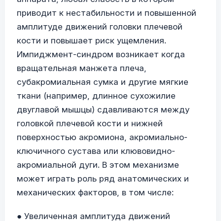
приводит к нестабильности и повышенной
амплитуде движений головки плечевой
кости и повышает риск ущемления.
Импиджмент-синдром возникает когда
вращательная манжета плеча,
субакромиальная сумка и другие мягкие
ткани (например, длинное сухожилие
двуглавой мышцы) сдавливаются между
головкой плечевой кости и нижней
поверхностью акромиона, акромиально-
ключичного сустава или клювовидно-
акромиальной дуги. В этом механизме
может играть роль ряд анатомических и
механических факторов, в том числе:
● Увеличенная амплитуда движений