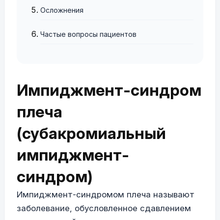
Осложнения
Частые вопросы пациентов
Импиджмент-синдром
плеча
(субакромиальный
импиджмент-
синдром)
Импиджмент-синдромом плеча называют
заболевание, обусловленное сдавлением