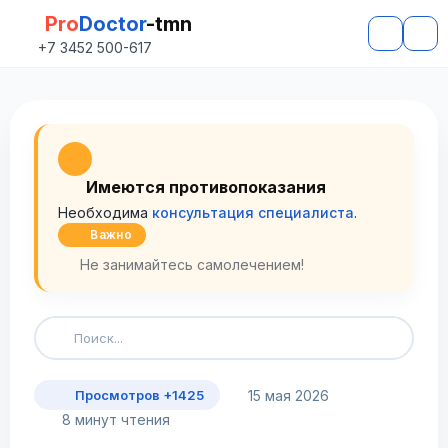
Pro
Doctor
-tmn
+7 3452 500-617
Имеются противопоказания
Необходима
консультация специалиста
.
Важно
Не занимайтесь самолечением!
15 мая 2026
Просмотров +1425
8 минут чтения