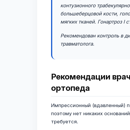
контузионного трабекулярно
большеберцовой кости, голо
мягких тканей. Гонартроз I с
Рекомендован контроль в ди
травматолога.
Рекомендации врач
ортопеда
Импрессионный (вдавленный) п
поэтому нет никаких оснований
требуется.