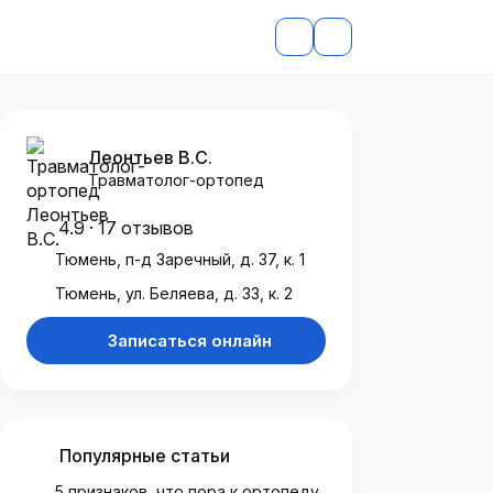
Леонтьев В.С.
Травматолог-ортопед
4.9 · 17 отзывов
Тюмень, п-д Заречный, д. 37, к. 1
Тюмень, ул. Беляева, д. 33, к. 2
Записаться онлайн
Популярные статьи
5 признаков, что пора к ортопеду