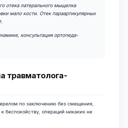
го отека латерального мыщелка
вки мало кости. Отек параартикулярных
т.
намике, консультация ортопеда-
а травматолога-
ерелом по заключению без смещения,
 к беспокойству, операций никаких не