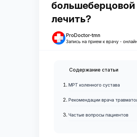
большеберцовой к
лечить?
ProDoctor-tmn
Запись на прием к врачу - онлай
Содержание статьи
МРТ коленного сустава
Рекомендации врача травмато
Частые вопросы пациентов