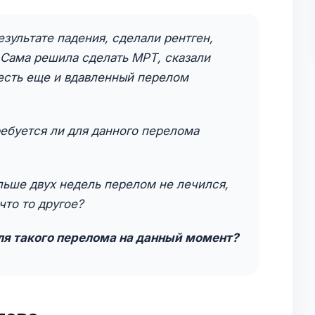
езультате падения, сделали рентген,
 Сама решила сделать МРТ, сказали
есть еще и вдавленный перелом
ебуется ли для данного перелома
льше двух недель перелом не лечился,
что то другое?
ля такого перелома на данный момент?