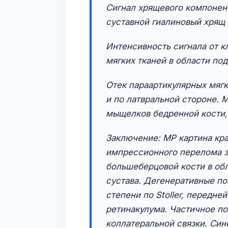
Сигнал хрящевого компонен
суставной гиалиновый хрящ
Интенсивность сигнала от к
мягких тканей в области по
Отек параартикулярных мягк
и по латвральной стороне. 
мыщелков бедренной кости
Заключение: МР картина кра
импрессионного перелома з
большеберцовой кости в об
сустава. Дегенеративные по
степени по Stoller, передне
ретинакулума. Частичное п
коллатеральной связки. Син