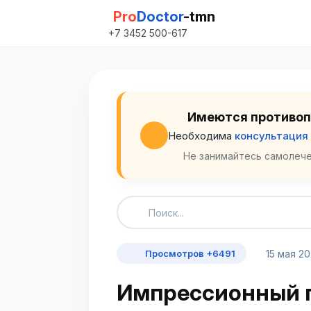
Pro
Doctor
-tmn
+7 3452 500-617
Имеются противоп
Необходима
консультация
Не занимайтесь самолече
15 мая 2
Просмотров +6491
Импрессионный 