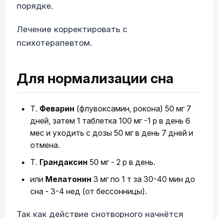
порядке.
Лечение корректировать с
психотерапевтом.
Для нормализации сна
Т.
Феварин
(флувоксамин, рокона) 50 мг 7
дней, затем 1 таблетка 100 мг -1 р в день 6
мес и уходить с дозы 50 мг в день 7 дней и
отмена.
Т.
Грандаксин
50 мг - 2 р в день.
или
Мелатонин
3 мг по 1 т за 30-40 мин до
сна - 3-4 нед (от бессонницы).
Так как действие снотворного начнётся