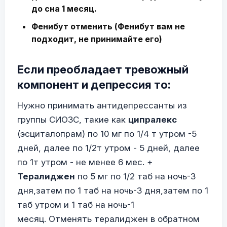
до сна 1 месяц.
Фенибут отменить (Фенибут вам не
подходит, не принимайте его)
Если преобладает тревожный
компонент и депрессия то:
Нужно принимать антидепрессанты из
группы СИОЗС, такие как
ципралекс
(эсциталопрам) по 10 мг по 1/4 т утром -5
дней, далее по 1/2т утром - 5 дней, далее
по 1т утром - не менее 6 мес. +
Тералиджен
по 5 мг по 1/2 таб на ночь-3
дня,затем по 1 таб на ночь-3 дня,затем по 1
таб утром и 1 таб на ночь-1
месяц. Отменять тералиджен в обратном