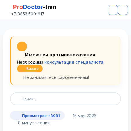
Pro
Doctor
-tmn
+7 3452 500-617
Имеются противопоказания
Необходима
консультация специалиста
.
Важно
Не занимайтесь самолечением!
15 мая 2026
Просмотров +3091
8 минут чтения