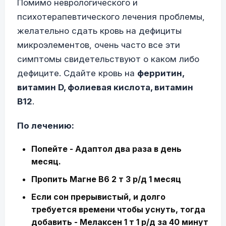
Помимо неврологического и
психотерапевтического лечения проблемы,
желательно сдать кровь на дефициты
микроэлементов, очень часто все эти
симптомы свидетельствуют о каком либо
дефиците. Сдайте кровь на
ферритин,
витамин D, фолиевая кислота, витамин
B12
.
По лечению:
Попейте - Адаптол два раза в день
месяц.
Пропить Магне В6 2 т 3 р/д 1 месяц
Если сон прерывистый, и долго
требуется времени чтобы уснуть, тогда
добавить - Мелаксен 1 т 1 р/д за 40 минут