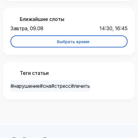
Ближайшие слоты
Завтра, 09.08
14:30, 16:45
Выбрать время
Теги статьи
#нарушение
#сна
#стресс
#лечить