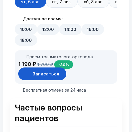
чт, 6 авг.
пт, 7 авг.
сб, 8 авг.
вс, 9 ав
Доступное время:
10:00
12:00
14:00
16:00
18:00
Приём травматолога-ортопеда
1 190 ₽
1 700 ₽
-30%
Записаться
Бесплатная отмена за 24 часа
Частые вопросы
пациентов