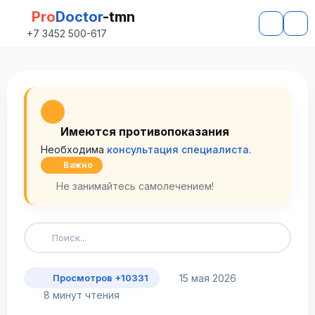
Pro
Doctor
-tmn
+7 3452 500-617
Имеются противопоказания
Необходима
консультация специалиста
.
Важно
Не занимайтесь самолечением!
15 мая 2026
Просмотров +10331
8 минут чтения