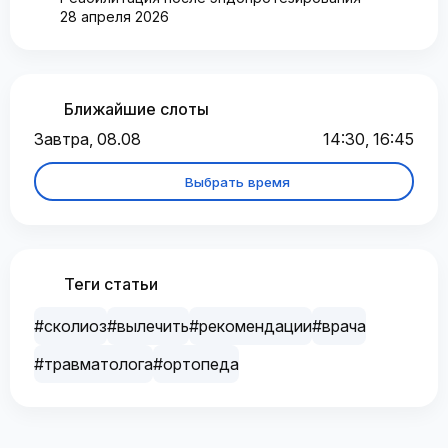
28 апреля 2026
Ближайшие слоты
Завтра, 08.08
14:30, 16:45
Выбрать время
Теги статьи
#сколиоз
#вылечить
#рекомендации
#врача
#травматолога
#ортопеда