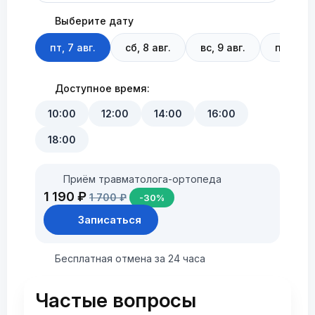
Выберите дату
пт, 7 авг.
сб, 8 авг.
вс, 9 авг.
пн, 10 а
Доступное время:
10:00
12:00
14:00
16:00
18:00
Приём травматолога-ортопеда
1 190 ₽
1 700 ₽
-30%
Записаться
Бесплатная отмена за 24 часа
Частые вопросы