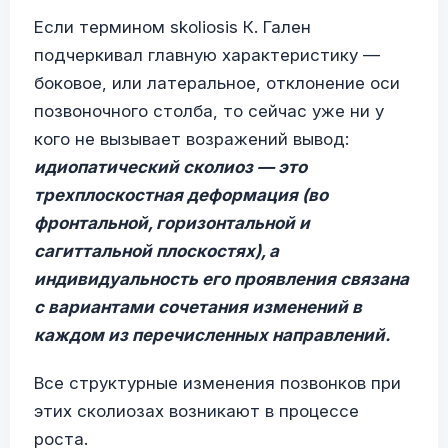
Если термином skoliosis К. Гален
подчеркивал главную характеристику —
боковое, или латеральное, отклонение оси
позвоночного столба, то сейчас уже ни у
кого не вызывает возражений вывод:
идиопатический сколиоз — это
трехплоскостная деформация (во
фронтальной, горизонтальной и
сагиттальной плоскостях), а
индивидуальность его проявления связана
с вариантами сочетания изменений в
каждом из перечисленных направлений.
Все структурные изменения позвонков при
этих сколиозах возникают в процессе
роста.