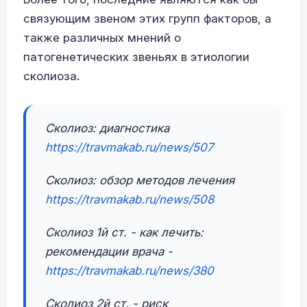
связующим звеном этих групп факторов, а
также различных мнений о
патогенетических звеньях в этиологии
сколиоза.
Сколиоз: диагностика
https://travmakab.ru/news/507
Сколиоз: обзор методов лечения
https://travmakab.ru/news/508
Сколиоз 1й ст. - как лечить:
рекомендации врача -
https://travmakab.ru/news/380
Сколиоз 2й ст. - риск