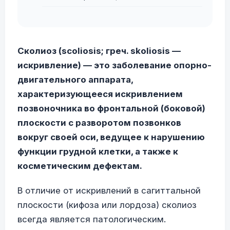
Сколиоз (scoliosis; греч. skoliosis —
искривление) — это заболевание опорно-
двигательного аппарата,
характеризующееся искривлением
позвоночника во фронтальной (боковой)
плоскости с разворотом позвонков
вокруг своей оси, ведущее к нарушению
функции грудной клетки, а также к
косметическим дефектам.
В отличие от искривлений в сагиттальной
плоскости (кифоза или лордоза) сколиоз
всегда является патологическим.