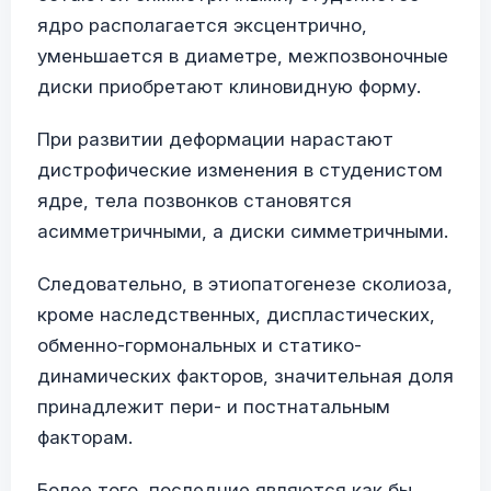
ядро располагается эксцентрично,
уменьшается в диаметре, межпозвоночные
диски приобретают клиновидную форму.
При развитии деформации нарастают
дистрофические изменения в студенистом
ядре, тела позвонков становятся
асимметричными, а диски симметричными.
Следовательно, в этиопатогенезе сколиоза,
кроме наследственных, диспластических,
обменно-гормональных и статико-
динамических факторов, значительная доля
принадлежит пери- и постнатальным
факторам.
Более того, последние являются как бы