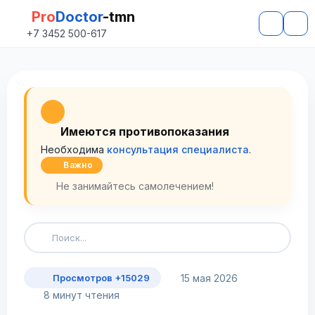
Pro
Doctor
-tmn
+7 3452 500-617
Имеются противопоказания
Необходима
консультация специалиста
.
Важно
Не занимайтесь самолечением!
15 мая 2026
Просмотров +15029
8 минут чтения