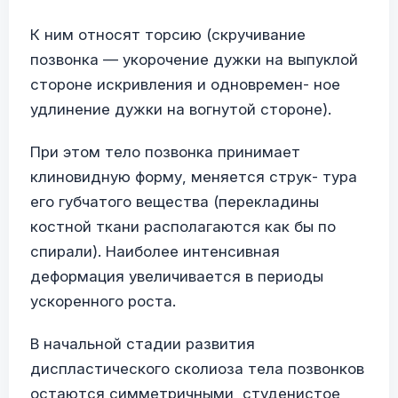
К ним относят торсию (скручивание
позвонка — укорочение дужки на выпуклой
стороне искривления и одновремен- ное
удлинение дужки на вогнутой стороне).
При этом тело позвонка принимает
клиновидную форму, меняется струк- тура
его губчатого вещества (перекладины
костной ткани располагаются как бы по
спирали). Наиболее интенсивная
деформация увеличивается в периоды
ускоренного роста.
В начальной стадии развития
диспластического сколиоза тела позвонков
остаются симметричными, студенистое