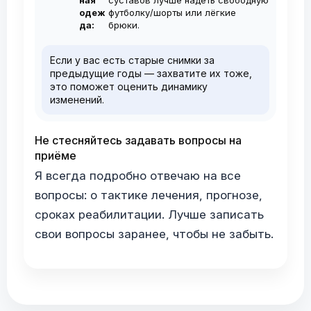
ная
суставов лучше надеть свободную
одеж
футболку/шорты или лёгкие
да:
брюки.
Если у вас есть старые снимки за
предыдущие годы — захватите их тоже,
это поможет оценить динамику
изменений.
Не стесняйтесь задавать вопросы на
приёме
Я всегда подробно отвечаю на все
вопросы: о тактике лечения, прогнозе,
сроках реабилитации. Лучше записать
свои вопросы заранее, чтобы не забыть.