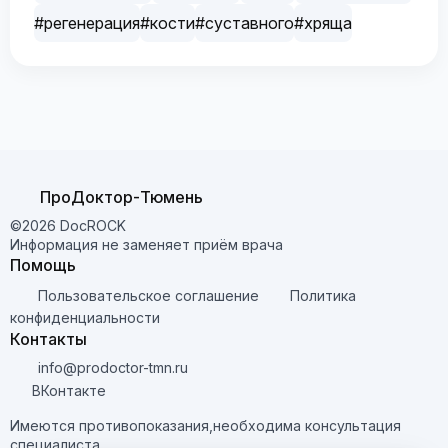
#регенерация
#кости
#суставного
#хряща
ПроДоктор-Тюмень
©2026 DocROCK
Информация не заменяет приём врача
Помощь
Пользовательское соглашение
Политика
конфиденциальности
Контакты
info@prodoctor-tmn.ru
ВКонтакте
Имеются противопоказания,необходима консультация
специалиста