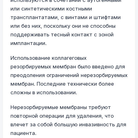
используются в сочетании с аутогенными
или синтетическими костными
трансплантатами, с винтами и штифтами
или без них, поскольку они не способны
поддерживать тесный контакт с зоной
имплантации.
Использование коллагеговых
резорбируемых мембран было введено для
преодоления ограничений нерезорбируемых
мембран. Последние технически более
сложны в использовании.
Нерезорбируемые мембраны требуют
повторной операции для удаления, что
влечет за собой большую инвазивность для
пациента.