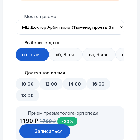
Место приёма
Выберите дату
пт, 7 авг.
сб, 8 авг.
вс, 9 авг.
пн, 10 а
Доступное время:
10:00
12:00
14:00
16:00
18:00
Приём травматолога-ортопеда
1 190 ₽
1 700 ₽
-30%
Записаться