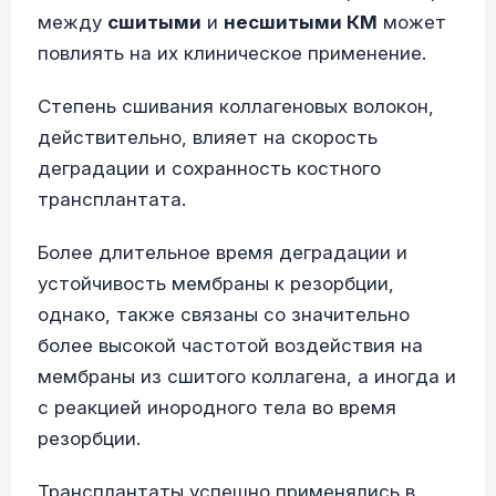
между
сшитыми
и
несшитыми КМ
может
повлиять на их клиническое применение.
Степень сшивания коллагеновых волокон,
действительно, влияет на скорость
деградации и сохранность костного
трансплантата.
Более длительное время деградации и
устойчивость мембраны к резорбции,
однако, также связаны со значительно
более высокой частотой воздействия на
мембраны из сшитого коллагена, а иногда и
с реакцией инородного тела во время
резорбции.
Трансплантаты успешно применялись в