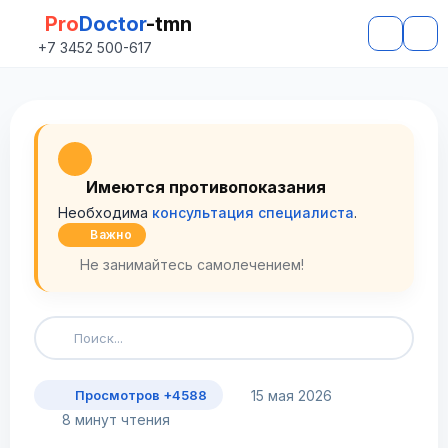
Pro
Doctor
-tmn
+7 3452 500-617
Имеются противопоказания
Необходима
консультация специалиста
.
Важно
Не занимайтесь самолечением!
15 мая 2026
Просмотров +4588
8 минут чтения