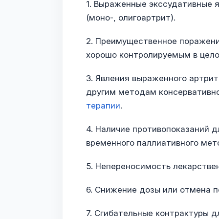
1. Выраженные экссудативные я
(моно-, олигоартрит).
2. Преимущественное поражение
хорошо контролируемым в цел
3. Явления выраженного артрит
другим методам консервативно
терапии
.
4. Наличие противопоказаний д
временного паллиативного мет
5. Непереносимость лекарстве
6. Снижение дозы или отмена 
7. Сгибательные контрактуры д