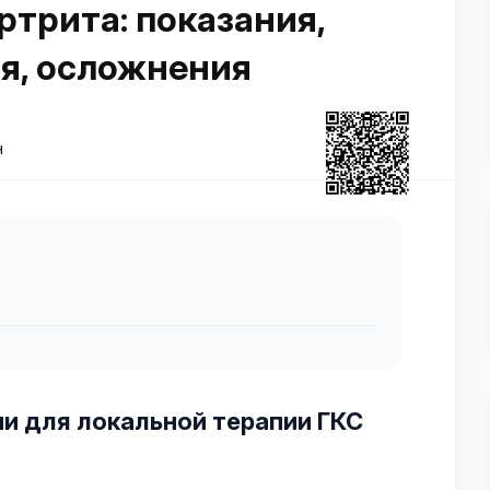
трита: показания,
я, осложнения
н
и для локальной терапии ГКС