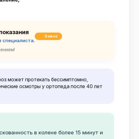
показания
Важно
я специалиста
.
ением!
роз может протекать бессимптомно,
ические осмотры у ортопеда после 40 лет
кованность в колене более 15 минут и