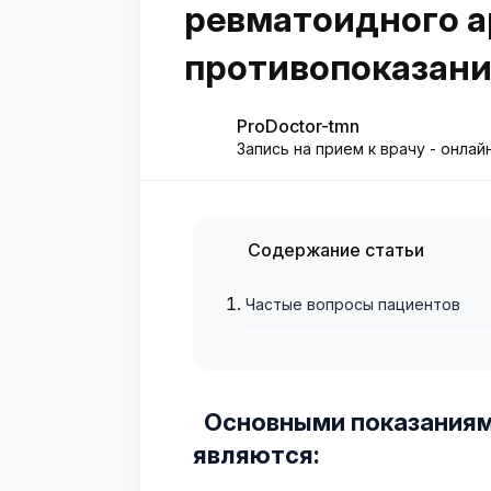
ревматоидного ар
противопоказани
ProDoctor-tmn
Запись на прием к врачу - онлай
Содержание статьи
Частые вопросы пациентов
Основными показаниям
являются: