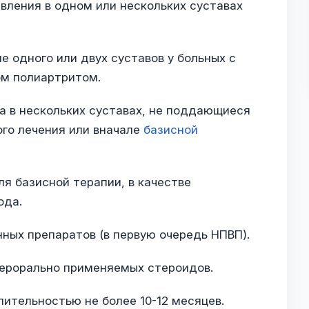
вления в одном или нескольких суставах
 одного или двух суставов у больных с
ом полиартритом.
а в нескольких суставах, не поддающиеся
го лечения или вначале
базисной
ля базисной терапии, в качестве
ода.
нных препаратов (в первую очередь НПВП).
перорально применяемых стероидов.
лительностью не более 10-12 месяцев.