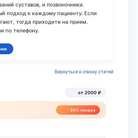
аний суставов, и позвоночника.
й подход к каждому пациенту. Если
гают, тогда приходите на прием.
и по телефону.
цию
Вернуться к списку статей
от 2000 ₽
-30% скидка