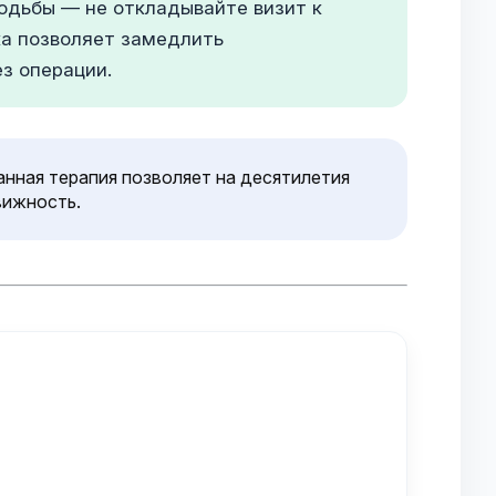
ходьбы — не откладывайте визит к
ка позволяет замедлить
з операции.
нная терапия позволяет на десятилетия
вижность.