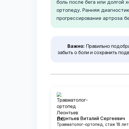
боль после бега или долгой 
ортопеду. Ранняя диагности
прогрессирование артроза бе
Важно:
Правильно подобра
забыть о боли и сохранить под
Леонтьев Виталий Сергеевич
Травматолог-ортопед, стаж 18 лет