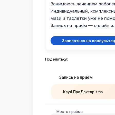
Занимаюсь лечением заболев
Индивидуальный, комплексны
мази и таблетки уже не помо
Запись на приём — онлайн ил
Записаться на консульта
Поделиться:
Запись на приём
Клуб ПроДоктор-tmn
Место приёма