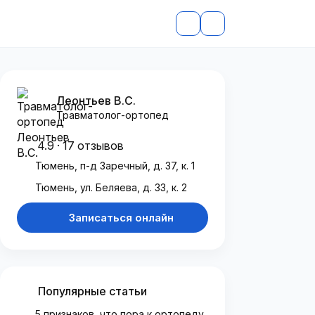
Леонтьев В.С.
Травматолог-ортопед
4.9 · 17 отзывов
Тюмень, п-д Заречный, д. 37, к. 1
Тюмень, ул. Беляева, д. 33, к. 2
Записаться онлайн
Популярные статьи
5 признаков, что пора к ортопеду