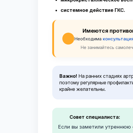
системное действие ГКС.
Имеются противо
Необходима
консультаци
Не занимайтесь самолеч
Важно!
На ранних стадиях арт
поэтому регулярные профилакт
крайне желательны.
Совет специалиста:
Если вы заметили утреннюю с