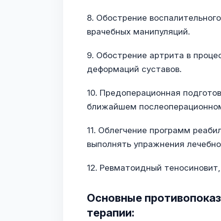
8. Обострение воспалительного
врачебных манипуляций.
9. Обострение артрита в проце
деформаций суставов.
10. Предоперационная подготов
ближайшем послеоперационно
11. Облегчение программ реаби
выполнять упражнения лечебно
12. Ревматоидный теносиновит,
Основные противопоказ
терапии: