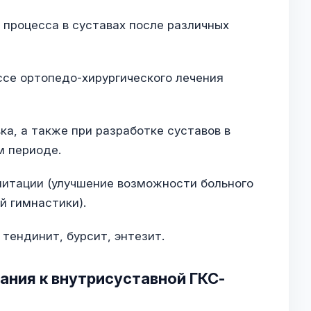
 процесса в суставах после различных
ссе ортопедо-хирургического лечения
ка, а также при разработке суставов в
м периоде.
литации (улучшение возможности больного
й гимнастики).
 тендинит, бурсит, энтезит.
ания к внутрисуставной ГКС-