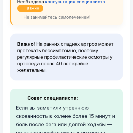
Необходима
консультация специалиста
.
Важно
Не занимайтесь самолечением!
Важно!
На ранних стадиях артроз может
протекать бессимптомно, поэтому
регулярные профилактические осмотры у
ортопеда после 40 лет крайне
желательны.
Совет специалиста:
Если вы заметили утреннюю
скованность в колене более 15 минут и
боль после бега или долгой ходьбы —
не откладывайте визит к ортопеду.