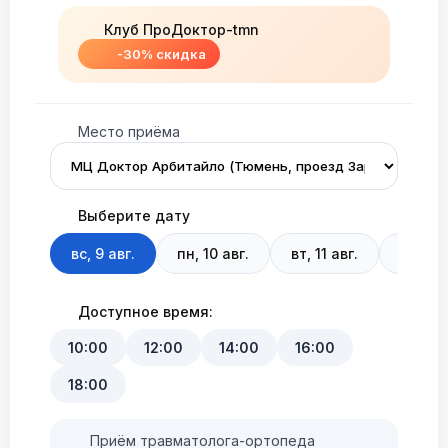
Клуб ПроДоктор-tmn
-30% скидка
Место приёма
Выберите дату
вс, 9 авг.
пн, 10 авг.
вт, 11 авг.
ср, 12 
Доступное время:
10:00
12:00
14:00
16:00
18:00
Приём травматолога-ортопеда