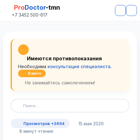
Pro
Doctor
-tmn
+7 3452 500-617
Имеются противопоказания
Необходима
консультация специалиста
.
Важно
Не занимайтесь самолечением!
15 мая 2026
Просмотров +3654
8 минут чтения