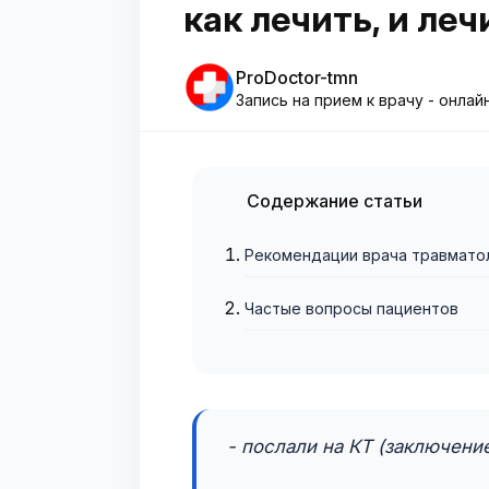
как лечить, и леч
ProDoctor-tmn
Запись на прием к врачу - онлай
Содержание статьи
Рекомендации врача травмато
Частые вопросы пациентов
- послали на КТ (заключение