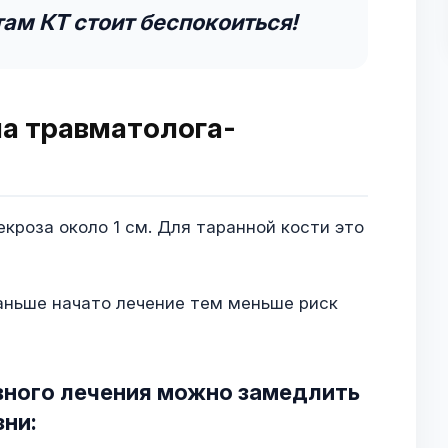
ам КТ стоит беспокоиться!
а травматолога-
екроза около 1 см. Для таранной кости это
раньше начато лечение тем меньше риск
ного лечения можно замедлить
ни: