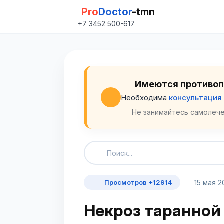
Pro
Doctor
-tmn
+7 3452 500-617
Имеются противоп
Необходима
консультация
Не занимайтесь самолече
15 мая 2
Просмотров +12914
Некроз таранной к