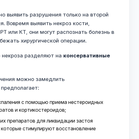
но выявить разрушения только на второй
я. Вовремя выявить некроз кости,
Т или КТ, они могут распознать болезнь в
бежать хирургической операции.
 некроза разделяют на
консервативные
ечения можно замедлить
 предполагает:
оспаления с помощью приема нестероидных
ратов и кортикостероидов;
х препаратов для ликвидации застоя
, которые стимулируют восстановление