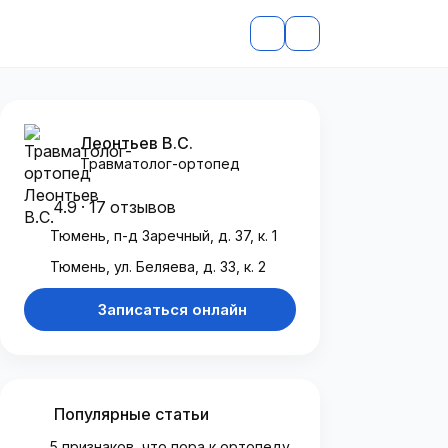
Леонтьев В.С.
Травматолог-ортопед
4.9 · 17 отзывов
Тюмень, п-д Заречный, д. 37, к. 1
Тюмень, ул. Беляева, д. 33, к. 2
Записаться онлайн
Популярные статьи
5 признаков, что пора к ортопеду