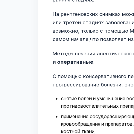
На рентгеновских снимках мож
или третей стадиях заболевани
возможно, только с помощью МР
самом начале,что позволяет из
Методы лечения асептического
и оперативные
.
С помощью консервативного л
прогрессирование болезни, оно
снятие болей и уменьшение в
противовоспалительных препа
применение сосудорасширяющи
кровообращения и препаратов
костной ткани;