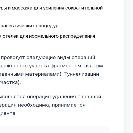
уры и массажа для усиления сократительной
ерапевтических процедур;
 стелек для нормального распределения
 проводят следующие виды операций:
раженного участка фрагментом, взятым
ственными материалами). Туннелизации
частка).
ыполнятся операция удаления таранной
перация необходима, принимается
иента.