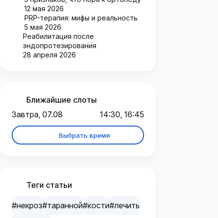
12 мая 2026
PRP-терапия: мифы и реальность
5 мая 2026
Реабилитация после
эндопротезирования
28 апреля 2026
Ближайшие слоты
Завтра, 07.08
14:30, 16:45
Выбрать время
Теги статьи
#некроз
#таранной
#кости
#лечить