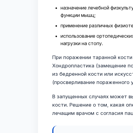
назначение лечебной физкульт
функции мышц;
применение различных физиот
использование ортопедических
нагрузки на стопу.
При поражении таранной кости
Хондропластика (замещение по
из бедренной кости или искус
(просверливание пораженного у
В запущенных случаях может в
кости. Решение о том, какая о
лечащим врачом с согласия пац