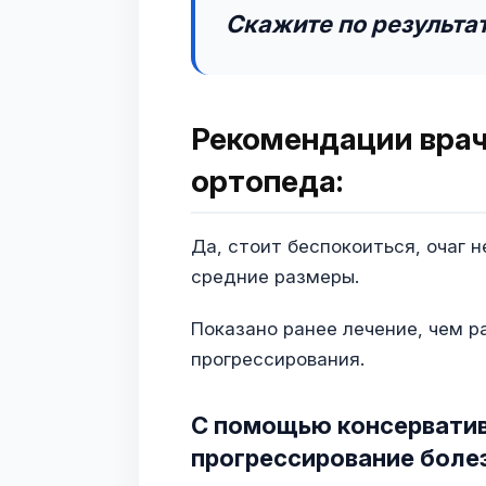
Скажите по результат
Рекомендации врач
ортопеда:
Да, стоит беспокоиться, очаг н
средние размеры.
Показано ранее лечение, чем 
прогрессирования.
С помощью консерватив
прогрессирование болез