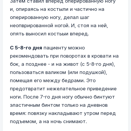
Затем ставил вперед оперированную ногу
и, опираясь на костыли и частично на
оперированную ногу, делал шаг
неопврированной ногой. И, стоя на ней,
опять выносил костьыи вперед.
С 5-8-го дня
пациенту можно
рекомендовать при поворотах в кровати на
бок, а позднее - и на живот (с 5-8-го дня),
пользоваться валиком (или подушкой),
помещая его между бедрами. Это
предотвратит нежелательное приведение
ноги. После 7-го дня ногу обычно бинтуют
эластичным бинтом только на дневнов
время: повязку накладывают утром перед
подъемом, а на ночь снимают.