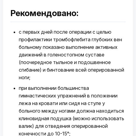
Рекомендовано:
с первых дней после операции с целью
профилактики тромбофлебита глубоких вен
больному показано выполнение активных
движений в голеностопном суставе
(поочередное тыльное и подошвенное
сгибание) и бинтование всей оперированной
ноги;
при выполнении большинства
гимнастических упражнений в положении
лежа на кровати или сидя на стуле у
больного между ногами должна находиться
клиновидная подушка (можно использовать
валик) для отведения оперированной
конечности до 10-15°;