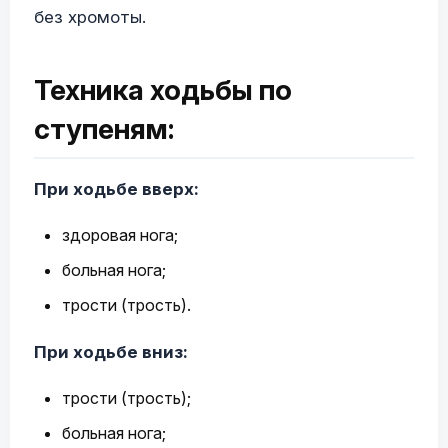
без хромоты.
Техника ходьбы по
ступеням:
При ходьбе вверх:
здоровая нога;
больная нога;
трости (трость).
При ходьбе вниз:
трости (трость);
больная нога;