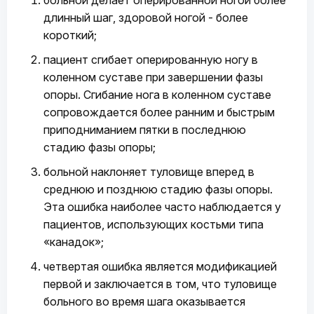
больной делает оперированной ногой более
длинный шаг, здоровой ногой - более
короткий;
пациент сгибает оперированную ногу в
коленном суставе при завершении фазы
опоры. Сгибание нога в коленном суставе
сопровождается более ранним и быстрым
приподниманием пятки в последнюю
стадию фазы опоры;
больной наклоняет туловище вперед в
среднюю и позднюю стадию фазы опоры.
Эта ошибка наиболее часто наблюдается у
пациентов, использующих костьми типа
«канадок»;
четвертая ошибка является модификацией
первой и заключается в том, что туловище
больного во время шага оказывается