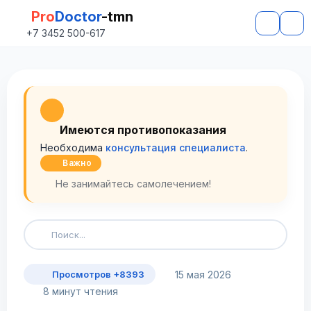
Pro
Doctor
-tmn
+7 3452 500-617
Имеются противопоказания
Необходима
консультация специалиста
.
Важно
Не занимайтесь самолечением!
15 мая 2026
Просмотров +8393
8 минут чтения