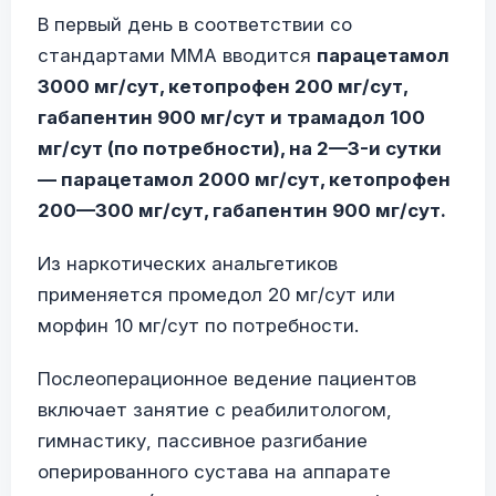
В первый день в соответствии со
стандартами ММА вводится
парацетамол
3000 мг/сут, кетопрофен 200 мг/сут,
габапентин 900 мг/сут и трамадол 100
мг/сут (по потребности), на 2—3-и сутки
— парацетамол 2000 мг/сут, кетопрофен
200—300 мг/сут, габапентин 900 мг/сут.
Из наркотических анальгетиков
применяется промедол 20 мг/сут или
морфин 10 мг/сут по потребности.
Послеоперационное ведение пациентов
включает занятие с реабилитологом,
гимнастику, пассивное разгибание
оперированного сустава на аппарате