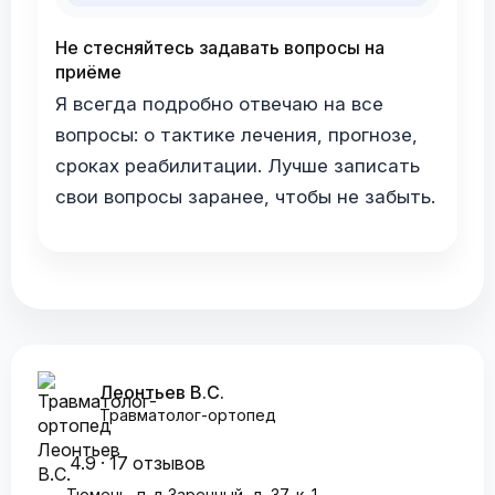
Не стесняйтесь задавать вопросы на
приёме
Я всегда подробно отвечаю на все
вопросы: о тактике лечения, прогнозе,
сроках реабилитации. Лучше записать
свои вопросы заранее, чтобы не забыть.
Леонтьев В.С.
Травматолог-ортопед
4.9 · 17 отзывов
Тюмень, п-д Заречный, д. 37, к. 1