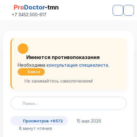
Pro
Doctor
-tmn
+7 3452 500-617
Имеются противопоказания
Необходима
консультация специалиста
.
Важно
Не занимайтесь самолечением!
15 мая 2026
Просмотров +6572
8 минут чтения