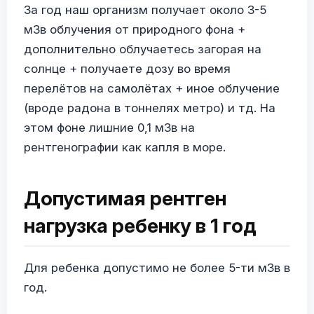
За год наш организм получает около 3-5
мЗв облучения от природного фона +
дополнительно облучаетесь загорая на
солнце + получаете дозу во время
перелётов на самолётах + иное облучение
(вроде радона в тоннелях метро) и тд. На
этом фоне лишние 0,1 мЗв на
рентгенографии как капля в море.
Допустимая рентген
нагрузка ребенку в 1 год
Для ребенка допустимо не более 5-ти мЗв в
год.