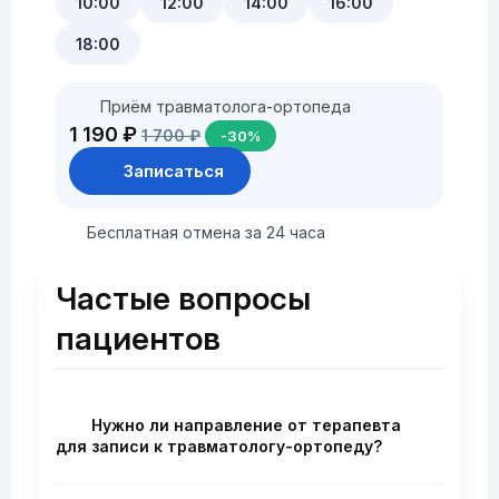
10:00
12:00
14:00
16:00
18:00
Приём травматолога-ортопеда
1 190 ₽
1 700 ₽
-30%
Записаться
Бесплатная отмена за 24 часа
Частые вопросы
пациентов
Нужно ли направление от терапевта
для записи к травматологу-ортопеду?
Нет, направление не требуется. Вы