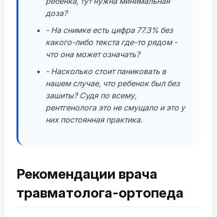
ребенка, тут нужна минимальная
доза?
- На снимке есть цифра 77.3% без
какого-либо текста где-то рядом -
что она может означать?
- Насколько стоит паниковать в
нашем случае, что ребенок был без
зашиты? Судя по всему,
рентгенолога это не смущало и это у
них постоянная практика.
Рекомендации врача
травматолога-ортопеда