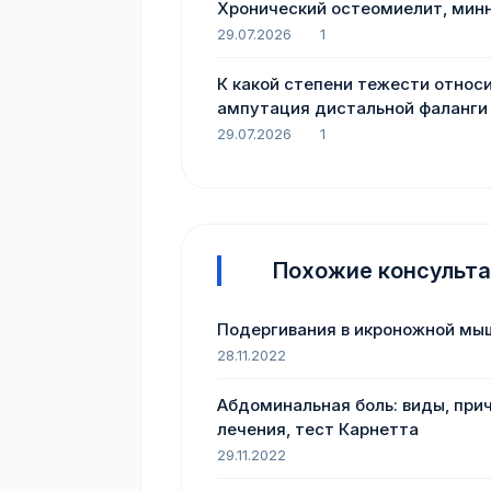
Хронический остеомиелит, мин
29.07.2026
1
К какой степени тежести относ
ампутация дистальной фаланги 
29.07.2026
1
Похожие консульт
Подергивания в икроножной мышц
28.11.2022
Абдоминальная боль: виды, пр
лечения, тест Карнетта
29.11.2022