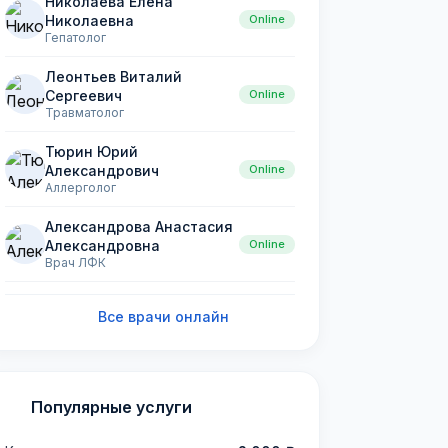
Николаева Елена
Online
Николаевна
Гепатолог
Леонтьев Виталий
Online
Сергеевич
Травматолог
Тюрин Юрий
Online
Александрович
Аллерголог
Александрова Анастасия
Online
Александровна
Врач ЛФК
Все врачи онлайн
Популярные услуги