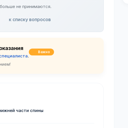
больше не принимаются.
к списку вопросов
оказания
Важно
 специалиста
.
нием!
 нижней части спины