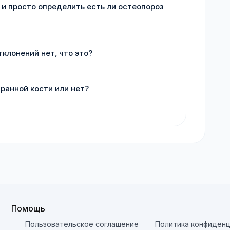
о и просто определить есть ли остеопороз
тклонений нет, что это?
аранной кости или нет?
Помощь
Пользовательское соглашение
Политика конфиденц