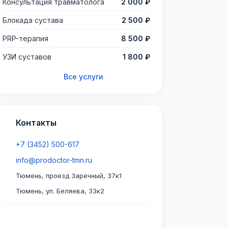
Консультация травматолога
2 000 ₽
Блокада сустава
2 500 ₽
PRP-терапия
8 500 ₽
УЗИ суставов
1 800 ₽
Все услуги
Контакты
+7 (3452) 500-617
info@prodoctor-tmn.ru
Тюмень, проезд Заречный, 37к1
Тюмень, ул. Беляева, 33к2