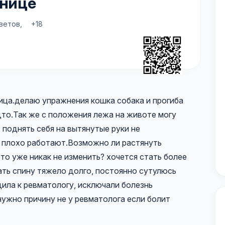
снице
ветов,
+18
ица.делаю упражнения кошка собака и прогиба
дто.Так же с положения лежа на животе могу
 поднять себя на вытянутые руки не
 плохо работают.Возможно ли растянуть
то уже никак не изменить? хочется стать более
жать спину тяжело долго, постоянно сутулюсь
дила к ревматологу, исключали болезнь
 нужно причину не у ревматолога если болит