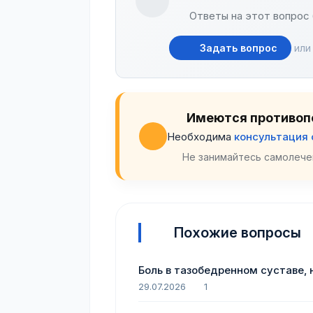
Ответы на этот вопрос 
Задать вопрос
или
Имеются противоп
Необходима
консультация
Не занимайтесь самолече
Похожие вопросы
Боль в тазобедренном суставе,
29.07.2026
1