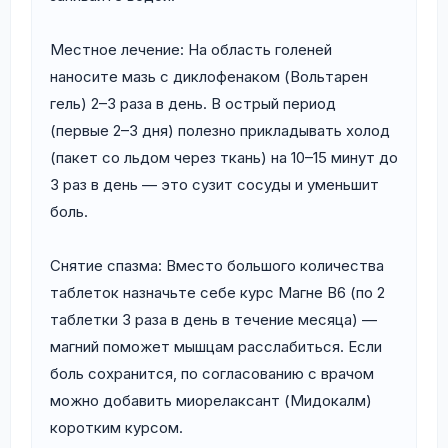
Местное лечение: На область голеней
наносите мазь с диклофенаком (Вольтарен
гель) 2–3 раза в день. В острый период
(первые 2–3 дня) полезно прикладывать холод
(пакет со льдом через ткань) на 10–15 минут до
3 раз в день — это сузит сосуды и уменьшит
боль.
Снятие спазма: Вместо большого количества
таблеток назначьте себе курс Магне В6 (по 2
таблетки 3 раза в день в течение месяца) —
магний поможет мышцам расслабиться. Если
боль сохранится, по согласованию с врачом
можно добавить миорелаксант (Мидокалм)
коротким курсом.