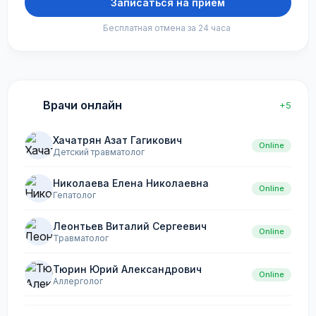
Записаться на приём
Бесплатная отмена за 24 часа
Врачи онлайн
+5
Хачатрян Азат Гагикович
Online
Детский травматолог
Николаева Елена Николаевна
Online
Гепатолог
Леонтьев Виталий Сергеевич
Online
Травматолог
Тюрин Юрий Александрович
Online
Аллерголог