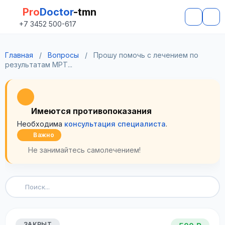
Pro
Doctor
-tmn
+7 3452 500-617
Главная
/
Вопросы
/
Прошу помочь с лечением по
результатам МРТ...
Имеются противопоказания
Необходима
консультация специалиста
.
Важно
Не занимайтесь самолечением!
ЗАКРЫТ