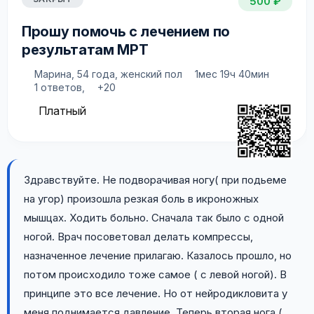
500 ₽
Прошу помочь с лечением по
результатам МРТ
Марина, 54 года, женский пол
1мес 19ч 40мин
1 ответов,
+20
Платный
Здравствуйте. Не подворачивая ногу( при подьеме
на угор) произошла резкая боль в икроножных
мышцах. Ходить больно. Сначала так было с одной
ногой. Врач посоветовал делать компрессы,
назначенное лечение прилагаю. Казалось прошло, но
потом происходило тоже самое ( с левой ногой). В
принципе это все лечение. Но от нейродикловита у
меня поднимается давление. Теперь вторая нога (